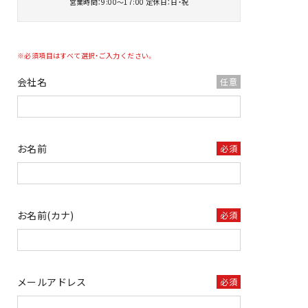
営業時間：9:00～17:00
定休日：日・祝
※必須項目はすべて選択・ご入力ください。
会社名
任意
お名前
必須
お名前(カナ)
必須
メールアドレス
必須