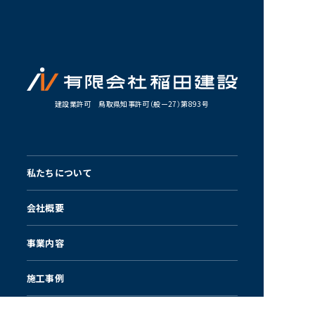
建設業許可 鳥取県知事許可（般ー27）第893号
私たちについて
会社概要
事業内容
RECRUIT
未経験者、
施工事例
積極採用中！
お知らせ